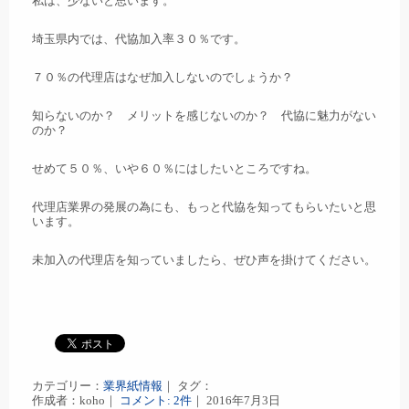
私は、少ないと思います。
埼玉県内では、代協加入率３０％です。
７０％の代理店はなぜ加入しないのでしょうか？
知らないのか？ メリットを感じないのか？ 代協に魅力がない
のか？
せめて５０％、いや６０％にはしたいところですね。
代理店業界の発展の為にも、もっと代協を知ってもらいたいと思
います。
未加入の代理店を知っていましたら、ぜひ声を掛けてください。
カテゴリー：
業界紙情報
｜ タグ：
作成者：koho｜
コメント: 2件
｜ 2016年7月3日