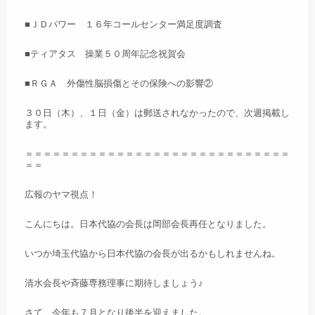
■ＪＤパワー １６年コールセンター満足度調査
■ティアタス 操業５０周年記念祝賀会
■ＲＧＡ 外傷性脳損傷とその保険への影響②
３０日（木）、１日（金）は郵送されなかったので、次週掲載し
ます。
＝＝＝＝＝＝＝＝＝＝＝＝＝＝＝＝＝＝＝＝＝＝＝＝＝＝＝＝＝
＝＝
広報のヤマ視点！
こんにちは。日本代協の会長は岡部会長再任となりました。
いつか埼玉代協から日本代協の会長が出るかもしれませんね。
清水会長や斉藤専務理事に期待しましょう♪
さて、今年も７月となり後半を迎えました。