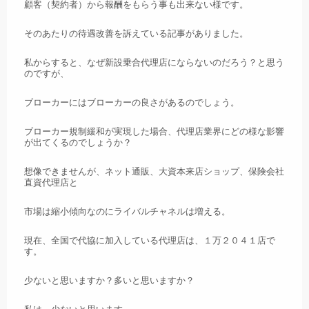
顧客（契約者）から報酬をもらう事も出来ない様です。
そのあたりの待遇改善を訴えている記事がありました。
私からすると、なぜ新設乗合代理店にならないのだろう？と思う
のですが、
ブローカーにはブローカーの良さがあるのでしょう。
ブローカー規制緩和が実現した場合、代理店業界にどの様な影響
が出てくるのでしょうか？
想像できませんが、ネット通販、大資本来店ショップ、保険会社
直資代理店と
市場は縮小傾向なのにライバルチャネルは増える。
現在、全国で代協に加入している代理店は、１万２０４１店で
す。
少ないと思いますか？多いと思いますか？