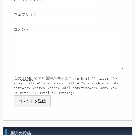
ウェブサイト
コメント
次の
HTML
タグと属性が使えます:
<a href="" title="">
<abbr title=""> <acronym title=""> <b> <blockquote
cite=""> <cite> <code> <del datetime=""> <em> <i>
<q cite=""> <strike> <strong>
最近の投稿