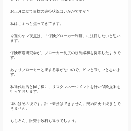
お正月に立て目標の進捗状況はいかがですか？
私はちょっと焦ってきてます。
今週のヤマ視点は、「保険グローカー制度」に注目したいと思い
ます。
保険市場研究会が、ブローカー制度の規制緩和を提唱したようで
す。
あまりブローカーと接する事がないので、ピンと来ないと思いま
す。
私達代理店と同じ様に、リスクマネージメントを行い保険提案を
行っております。
違いはその後です。計上業務はできません。契約変更手続きもで
きません。
もちろん、販売手数料も違うでしょう。