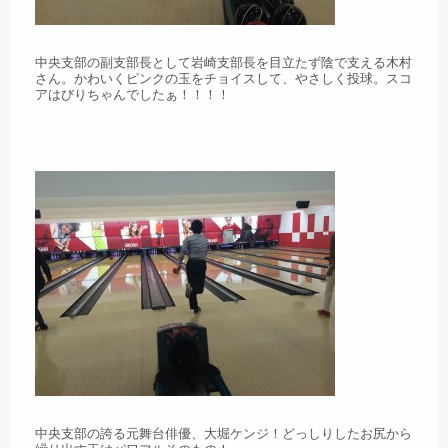
中央支部の副支部長として岩崎支部長を目立たず陰で支える木村
さん。かわいくピンクの玉をチョイスして、やさしく投球。スコ
アはびりちゃんでしたぁ！！！！
中央支部の誇る元舞台俳優、大堀ケンジ！どっしりしたお尻から