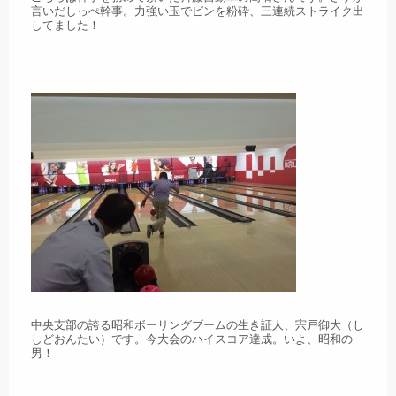
言いだしっぺ幹事。力強い玉でピンを粉砕、三連続ストライク出
してました！
中央支部の誇る昭和ボーリングブームの生き証人、宍戸御大（し
しどおんたい）です。今大会のハイスコア達成。いよ、昭和の
男！