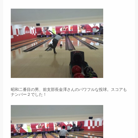
昭和二番目の男、前支部長金澤さんのパワフルな投球。スコアも
ナンバー２でした！