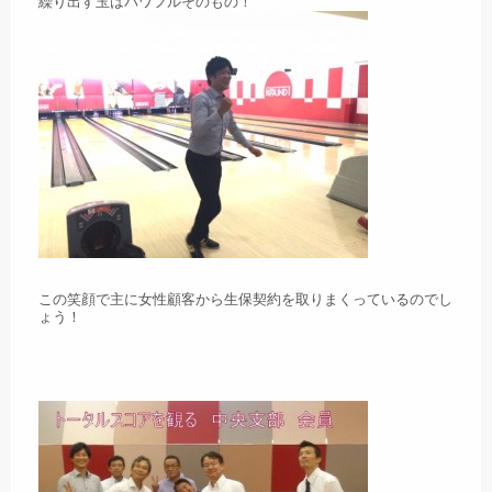
繰り出す玉はパワフルそのもの！
この笑顔で主に女性顧客から生保契約を取りまくっているのでし
ょう！