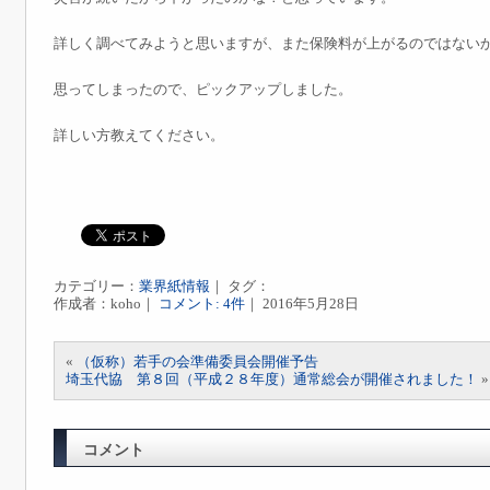
詳しく調べてみようと思いますが、また保険料が上がるのではない
思ってしまったので、ピックアップしました。
詳しい方教えてください。
カテゴリー：
業界紙情報
｜ タグ：
作成者：koho｜
コメント: 4件
｜ 2016年5月28日
«
（仮称）若手の会準備委員会開催予告
埼玉代協 第８回（平成２８年度）通常総会が開催されました！
»
コメント