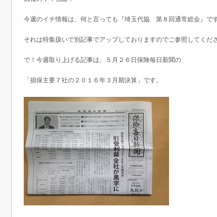
今週のイチ情報は、何と言っても『埼玉代協 第８回通常総会』で
それは特集扱いで別記事でアップしておりますのでご参照してくだ
で！今週取り上げる記事は、５月２６日保険毎日新聞の
「損保主要７社の２０１６年３月期決算」です。