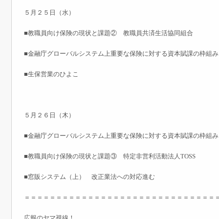
５月２５日（水）
■教職員向け保険の現状と課題② 教職員共済生活協同組合
■金融庁グローバルシステム上重要な保険に対する資本賦課の枠組み
■生保営業のひよこ
５月２６日（木）
■金融庁グローバルシステム上重要な保険に対する資本賦課の枠組み
■教職員向け保険の現状と課題③ 特定非営利活動法人TOSS
■窓販システム（上） 改正業法への対応進む
＝＝＝＝＝＝＝＝＝＝＝＝＝＝＝＝＝＝＝＝＝＝＝＝＝＝＝＝＝＝
広報のヤマ視線！