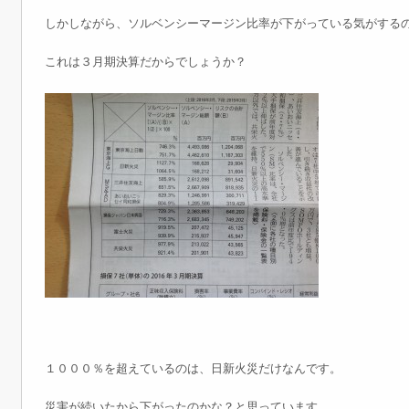
しかしながら、ソルベンシーマージン比率が下がっている気がする
これは３月期決算だからでしょうか？
１０００％を超えているのは、日新火災だけなんです。
災害が続いたから下がったのかな？と思っています。