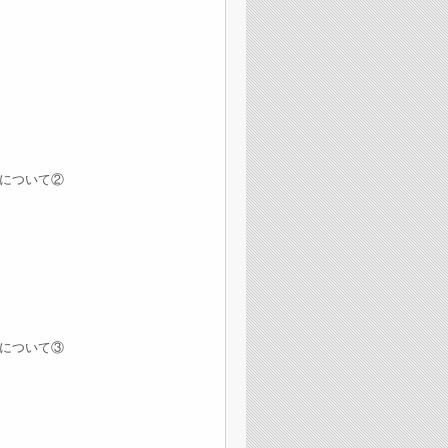
について②
について③