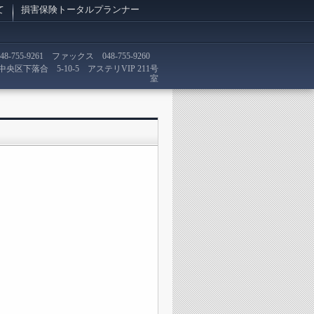
て
損害保険トータルプランナー
5-9261 ファックス 048-755-9260
央区下落合 5-10-5 アステリVIP 211号
室