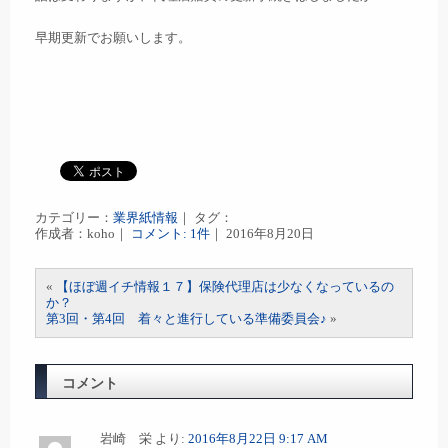
早期更新でお願いします。
カテゴリー：
業界紙情報
｜ タグ：
作成者：koho｜
コメント: 1件
｜ 2016年8月20日
«
【ほぼ週イチ情報１７】保険代理店は少なくなっているの
か？
第3回・第4回 着々と進行している準備委員会♪
»
コメント
岩崎 栄
より:
2016年8月22日 9:17 AM