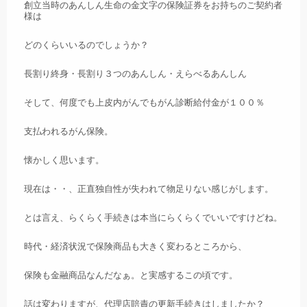
創立当時のあんしん生命の金文字の保険証券をお持ちのご契約者
様は
どのくらいいるのでしょうか？
長割り終身・長割り３つのあんしん・えらべるあんしん
そして、何度でも上皮内がんでもがん診断給付金が１００％
支払われるがん保険。
懐かしく思います。
現在は・・、正直独自性が失われて物足りない感じがします。
とは言え、らくらく手続きは本当にらくらくでいいですけどね。
時代・経済状況で保険商品も大きく変わるところから、
保険も金融商品なんだなぁ。と実感するこの頃です。
話は変わりますが、代理店賠責の更新手続きはしましたか？